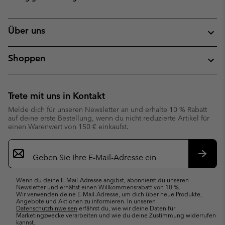
Über uns
Shoppen
Trete mit uns in Kontakt
Melde dich für unseren Newsletter an und erhalte 10 % Rabatt
auf deine erste Bestellung, wenn du nicht reduzierte Artikel für
einen Warenwert von 150 € einkaufst.
Newsletter-
Anmeldung
Abonn
Wenn du deine E-Mail-Adresse angibst, abonnierst du unseren
Newsletter und erhältst einen Willkommensrabatt von 10 %.
Wir verwenden deine E-Mail-Adresse, um dich über neue Produkte,
Angebote und Aktionen zu informieren. In unseren
Datenschutzhinweisen
erfährst du, wie wir deine Daten für
Marketingzwecke verarbeiten und wie du deine Zustimmung widerrufen
kannst.