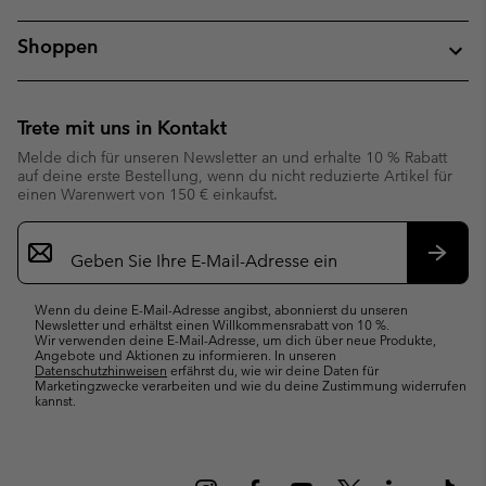
Shoppen
Trete mit uns in Kontakt
Melde dich für unseren Newsletter an und erhalte 10 % Rabatt
auf deine erste Bestellung, wenn du nicht reduzierte Artikel für
einen Warenwert von 150 € einkaufst.
Newsletter-
Anmeldung
Abonn
Wenn du deine E-Mail-Adresse angibst, abonnierst du unseren
Newsletter und erhältst einen Willkommensrabatt von 10 %.
Wir verwenden deine E-Mail-Adresse, um dich über neue Produkte,
Angebote und Aktionen zu informieren. In unseren
Datenschutzhinweisen
erfährst du, wie wir deine Daten für
Marketingzwecke verarbeiten und wie du deine Zustimmung widerrufen
kannst.