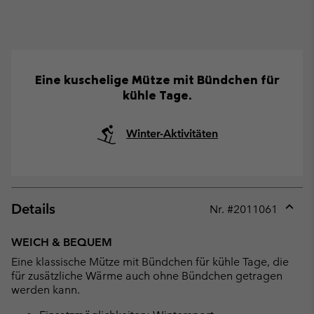
Eine kuschelige Mütze mit Bündchen für
kühle Tage.
Winter-Aktivitäten
Details
Nr. #
2011061
Expan
or
WEICH & BEQUEM
collap
Eine klassische Mütze mit Bündchen für kühle Tage, die
sectio
für zusätzliche Wärme auch ohne Bündchen getragen
werden kann.