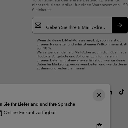
nicht reduzierte Artikel für einen Warenwert von 150
€ einkaufst.
Newsletter-
Anmeldung
Abo
Wenn du deine E-Mail-Adresse angibst, abonnierst du
unseren Newsletter und erhältst einen Willkommensrabatt
von 10 %.
Wir verwenden deine E-Mail-Adresse, um dich über neue
Produkte, Angebote und Aktionen zu informieren. In
unseren
Datenschutzhinweisen
erfährst du, wie wir deine
Daten für Marketingzwecke verarbeiten und wie du deine
Zustimmung widerrufen kannst.
n Sie Ihr Lieferland und Ihre Sprache
Online-Einkauf verfügbar
Online-