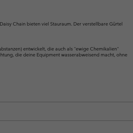
Daisy Chain bieten viel Stauraum. Der verstellbare Gürtel
bstanzen) entwickelt, die auch als "ewige Chemikalien"
chtung, die deine Equipment wasserabweisend macht, ohne