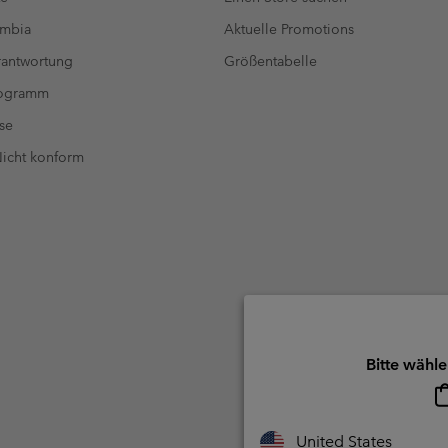
umbia
Aktuelle Promotions
antwortung
Größentabelle
rogramm
se
 Nicht konform
Bitte wähle
United States