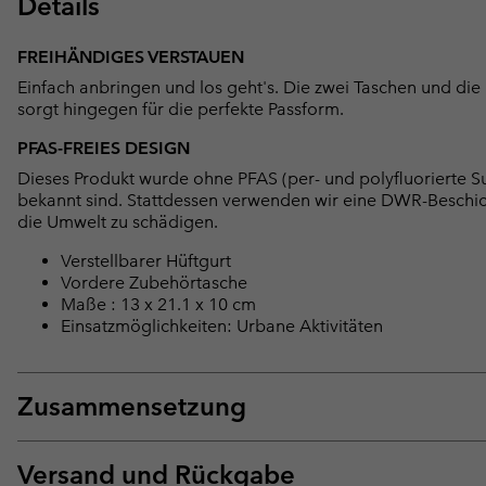
Details
FREIHÄNDIGES VERSTAUEN
Einfach anbringen und los geht's. Die zwei Taschen und die 
sorgt hingegen für die perfekte Passform.
PFAS-FREIES DESIGN
Dieses Produkt wurde ohne PFAS (per- und polyfluorierte Su
bekannt sind. Stattdessen verwenden wir eine DWR-Beschi
die Umwelt zu schädigen.
Verstellbarer Hüftgurt
Vordere Zubehörtasche
Maße : 13 x 21.1 x 10 cm
Einsatzmöglichkeiten: Urbane Aktivitäten
Zusammensetzung
Versand und Rückgabe