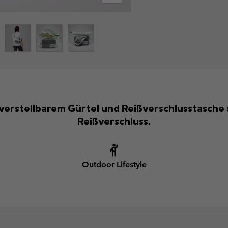
t verstellbarem Gürtel und Reißverschlusstasche
Reißverschluss.
Outdoor Lifestyle