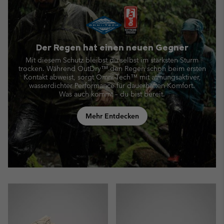
Der Regen hat einen neuen Gegner
Mit diesem Schutz bleibst du selbst im stärksten Sturm
trocken. Während OutDry™ den Regen schon beim ersten
Kontakt abweist,
sorgt Omni-Tech™ mit atmungsaktiver,
wasserdichter Performance für dauerhaften Komfort.
Was auch kommt – du bist bereit.
Mehr Entdecken