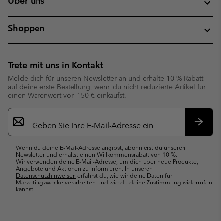
Über uns
Shoppen
Trete mit uns in Kontakt
Melde dich für unseren Newsletter an und erhalte 10 % Rabatt
auf deine erste Bestellung, wenn du nicht reduzierte Artikel für
einen Warenwert von 150 € einkaufst.
Newsletter-
Anmeldung
Abonn
Wenn du deine E-Mail-Adresse angibst, abonnierst du unseren
Newsletter und erhältst einen Willkommensrabatt von 10 %.
Wir verwenden deine E-Mail-Adresse, um dich über neue Produkte,
Angebote und Aktionen zu informieren. In unseren
Datenschutzhinweisen
erfährst du, wie wir deine Daten für
Marketingzwecke verarbeiten und wie du deine Zustimmung widerrufen
kannst.