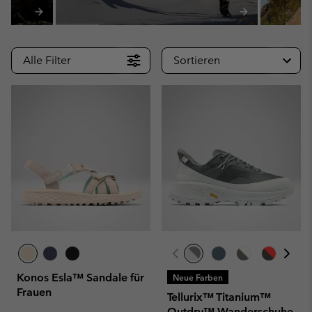
Alle Filter
Sortieren
Konos Esla™ Sandale für
Neue Farben
Frauen
Tellurix™ Titanium™
Outdry™ Wanderschuhe