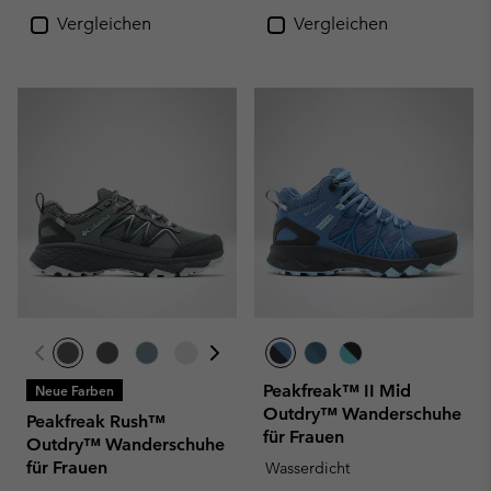
Vergleichen
Vergleichen
Peakfreak™ II Mid
Neue Farben
Outdry™ Wanderschuhe
Peakfreak Rush™
für Frauen
Outdry™ Wanderschuhe
für Frauen
Wasserdicht