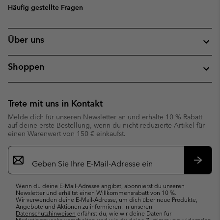
Häufig gestellte Fragen
Über uns
Shoppen
Trete mit uns in Kontakt
Melde dich für unseren Newsletter an und erhalte 10 % Rabatt
auf deine erste Bestellung, wenn du nicht reduzierte Artikel für
einen Warenwert von 150 € einkaufst.
Newsletter-
Anmeldung
Abonn
Wenn du deine E-Mail-Adresse angibst, abonnierst du unseren
Newsletter und erhältst einen Willkommensrabatt von 10 %.
Wir verwenden deine E-Mail-Adresse, um dich über neue Produkte,
Angebote und Aktionen zu informieren. In unseren
Datenschutzhinweisen
erfährst du, wie wir deine Daten für