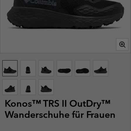
Konos™ TRS II OutDry™
Wanderschuhe für Frauen