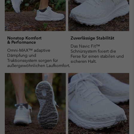
Nonstop Komfort
Zuverlässige Stabilität
& Performance
Das Navic Fit™
Omni-MAX™ adaptive
Schnürsystem fixiert die
Dämpfung und
Ferse für einen stabilen und
Traktionssystem sorgen für
sicheren Halt.
außergewöhnlichen Laufkomfort.