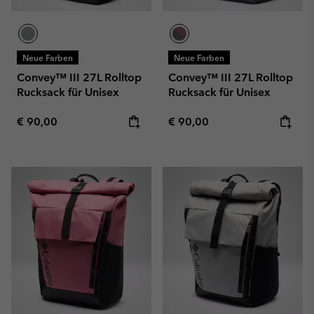
Neue Farben
Neue Farben
Convey™ III 27L Rolltop
Convey™ III 27L Rolltop
Rucksack für Unisex
Rucksack für Unisex
Regular price:
Regular price:
€ 90,00
€ 90,00