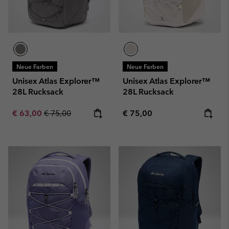
Neue Farben
Neue Farben
Unisex Atlas Explorer™
Unisex Atlas Explorer™
28L Rucksack
28L Rucksack
Sale price:
Regular price:
Regular price:
€ 63,00
€ 75,00
€ 75,00