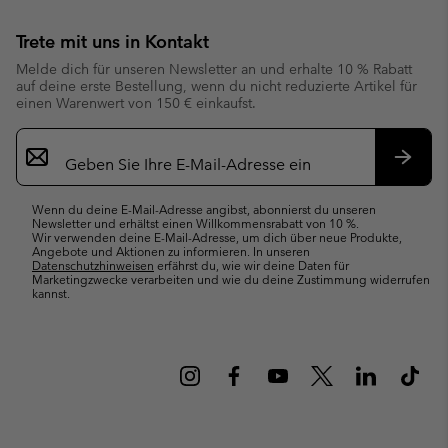
Trete mit uns in Kontakt
Melde dich für unseren Newsletter an und erhalte 10 % Rabatt
auf deine erste Bestellung, wenn du nicht reduzierte Artikel für
einen Warenwert von 150 € einkaufst.
Newsletter-
Anmeldung
Abonn
Wenn du deine E-Mail-Adresse angibst, abonnierst du unseren
Newsletter und erhältst einen Willkommensrabatt von 10 %.
Wir verwenden deine E-Mail-Adresse, um dich über neue Produkte,
Angebote und Aktionen zu informieren. In unseren
Datenschutzhinweisen
erfährst du, wie wir deine Daten für
Marketingzwecke verarbeiten und wie du deine Zustimmung widerrufen
kannst.