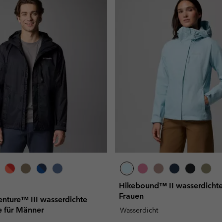
Hikebound™ II wasserdichte
Frauen
nture™ III wasserdichte
 für Männer
Wasserdicht