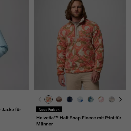
 Jacke für
Neue Farben
Helvetia™ Half Snap Fleece mit Print für
Männer