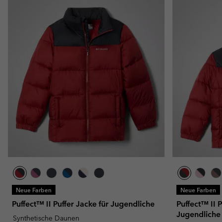
Neue Farben
Neue Farben
Puffect™ II Puffer Jacke für Jugendliche
Puffect™ II 
Jugendliche
Synthetische Daunen