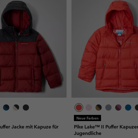
Neue Farben
Puffer Jacke mit Kapuze für
Pike Lake™ II Puffer Kapuze
Jugendliche