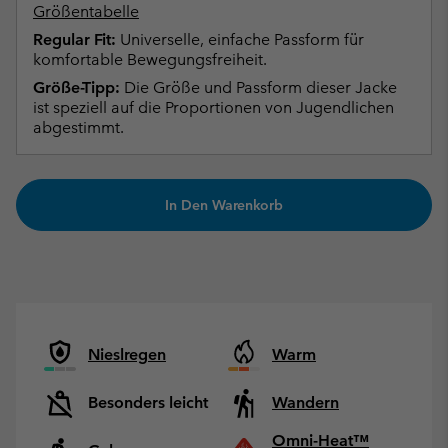
Größentabelle
Regular Fit:
Universelle, einfache Passform für
komfortable Bewegungsfreiheit.
Größe-Tipp:
Die Größe und Passform dieser Jacke
ist speziell auf die Proportionen von Jugendlichen
abgestimmt.
In Den Warenkorb
Nieslregen
Warm
Besonders leicht
Wandern
Omni-Heat™