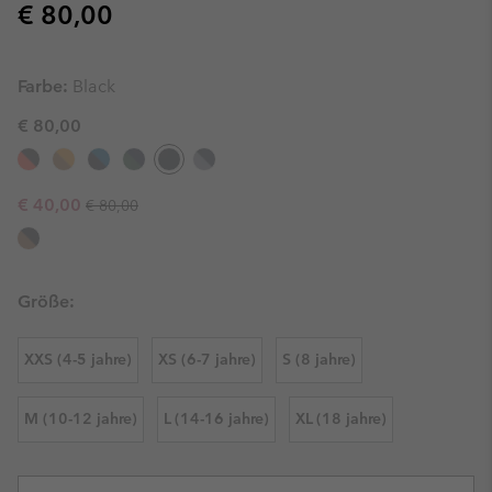
Regular price:
€ 80,00
Farbe:
Black
€ 80,00
Regular price:
Sale price:
€ 40,00
€ 80,00
Größe:
XXS (4-5 jahre)
XS (6-7 jahre)
S (8 jahre)
M (10-12 jahre)
L (14-16 jahre)
XL (18 jahre)