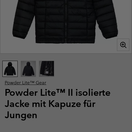
Powder Lite™ Gear
Powder Lite™ II isolierte
Jacke mit Kapuze für
Jungen