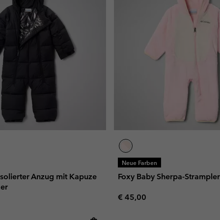
Neue Farben
solierter Anzug mit Kapuze
Foxy Baby Sherpa-Strampler
der
Regular price:
€ 45,00