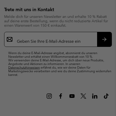
Trete mit uns in Kontakt
Melde dich für unseren Newsletter an und erhalte 10 % Rabatt
auf deine erste Bestellung, wenn du nicht reduzierte Artikel für
einen Warenwert von 150 € einkaufst.
Newsletter-
Anmeldung
Abonn
Wenn du deine E-Mail-Adresse angibst, abonnierst du unseren
Newsletter und erhältst einen Willkommensrabatt von 10 %.
Wir verwenden deine E-Mail-Adresse, um dich über neue Produkte,
Angebote und Aktionen zu informieren. In unseren
Datenschutzhinweisen
erfährst du, wie wir deine Daten für
Marketingzwecke verarbeiten und wie du deine Zustimmung widerrufen
kannst.