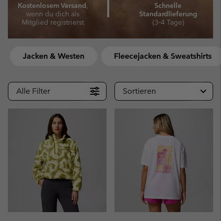
⎜
Kostenlosem Versand
,
Schnelle
wenn du dich als
Standardlieferung
Mitglied registrierst
(3‑4 Tage)
Jacken & Westen
Fleecejacken & Sweatshirts
Alle Filter
Sortieren