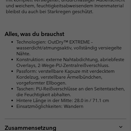
und weichem, feuchtigkeitsabweisendem Innenmaterial
bleibst du auch bei Starkregen geschützt.
Alles, was du brauchst
Technologien: OutDry™ EXTREME –
wasserdicht/atmungsaktiv, vollständig versiegelte
Nähte.
Konstruktion: externe Nahtabdichtung, abriebfeste
Overlays, 2-Wege-PU-Zentralreißverschluss.
Passform: verstellbare Kapuze mit verdecktem
Kordelzug, verstellbare Ärmelbündchen,
vorgeformter Ellbogen.
Taschen: PU-Reißverschlüsse an den Seitentaschen,
die Feuchtigkeit abhalten.
Hintere Länge in der Mitte: 28.0 in / 71.1 cm
Einsatzmöglichkeiten: Wandern
Zusammensetzung