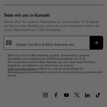
Trete mit uns in Kontakt
Melde dich für unseren Newsletter an und erhalte 10 % Rabatt
auf deine erste Bestellung, wenn du nicht reduzierte Artikel für
einen Warenwert von 150 € einkaufst.
Newsletter-
Anmeldung
Abonn
Wenn du deine E-Mail-Adresse angibst, abonnierst du unseren
Newsletter und erhältst einen Willkommensrabatt von 10 %.
Wir verwenden deine E-Mail-Adresse, um dich über neue Produkte,
Angebote und Aktionen zu informieren. In unseren
Datenschutzhinweisen
erfährst du, wie wir deine Daten für
Marketingzwecke verarbeiten und wie du deine Zustimmung widerrufen
kannst.