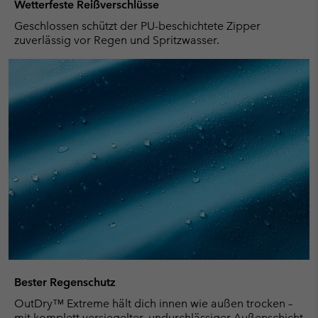
Wetterfeste Reißverschlüsse
Geschlossen schützt der PU-beschichtete Zipper
zuverlässig vor Regen und Spritzwasser.
Bester Regenschutz
OutDry™ Extreme hält dich innen wie außen trocken –
mit komplett versiegelter, undurchlässiger Außenschicht