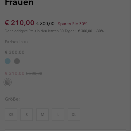
Frauen
Sale price:
Regular price:
€ 210,00
€ 300,00
Sparen Sie 30%
Der niedrigste Preis in den letzten 30 Tagen:
€ 300,00
-30%
Farbe:
Iron
€ 300,00
Regular price:
Sale price:
€ 210,00
€ 300,00
Größe:
XS
S
M
L
XL