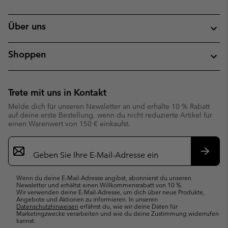
Über uns
Shoppen
Trete mit uns in Kontakt
Melde dich für unseren Newsletter an und erhalte 10 % Rabatt
auf deine erste Bestellung, wenn du nicht reduzierte Artikel für
einen Warenwert von 150 € einkaufst.
Newsletter-
Anmeldung
Abonn
Wenn du deine E-Mail-Adresse angibst, abonnierst du unseren
Newsletter und erhältst einen Willkommensrabatt von 10 %.
Wir verwenden deine E-Mail-Adresse, um dich über neue Produkte,
Angebote und Aktionen zu informieren. In unseren
Datenschutzhinweisen
erfährst du, wie wir deine Daten für
Marketingzwecke verarbeiten und wie du deine Zustimmung widerrufen
kannst.