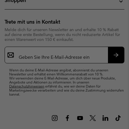
Shoppen
Trete mit uns in Kontakt
Melde dich für unseren Newsletter an und erhalte 10 % Rabatt
auf deine erste Bestellung, wenn du nicht reduzierte Artikel für
einen Warenwert von 150 € einkaufst.
Newsletter-
Anmeldung
Abonn
Wenn du deine E-Mail-Adresse angibst, abonnierst du unseren
Newsletter und erhältst einen Willkommensrabatt von 10 %.
Wir verwenden deine E-Mail-Adresse, um dich über neue Produkte,
Angebote und Aktionen zu informieren. In unseren
Datenschutzhinweisen
erfährst du, wie wir deine Daten für
Marketingzwecke verarbeiten und wie du deine Zustimmung widerrufen
kannst.