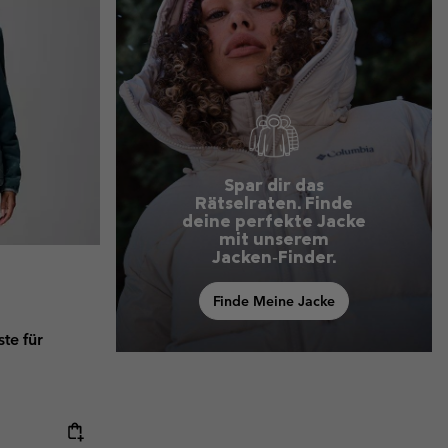
Spar dir das
Rätselraten. Finde
deine perfekte Jacke
mit unserem
Jacken‑Finder.
Finde Meine Jacke
te für