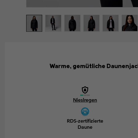
Warme, gemütliche Daunenjack
Nieslregen
RDS-zertifizierte
Daune