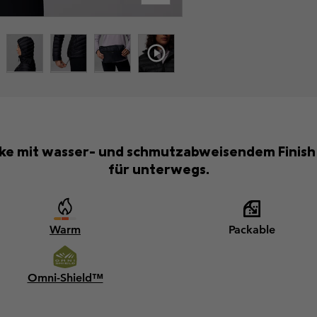
e mit wasser- und schmutzabweisendem Finish –
für unterwegs.
Warm
Packable
Omni-Shield™