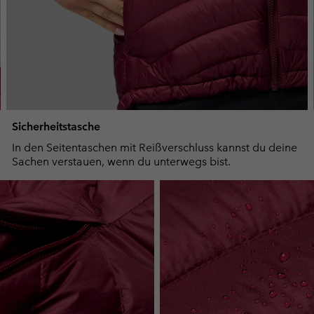
Sicherheitstasche
In den Seitentaschen mit Reißverschluss kannst du deine
Sachen verstauen, wenn du unterwegs bist.