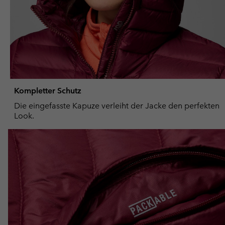
Kompletter Schutz
Die eingefasste Kapuze verleiht der Jacke den perfekten
Look.