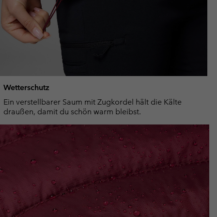
Wetterschutz
Ein verstellbarer Saum mit Zugkordel hält die Kälte
draußen, damit du schön warm bleibst.