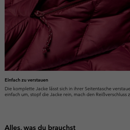
Einfach zu verstauen
Die komplette Jacke lässt sich in ihrer Seitentasche verstau
einfach um, stopf die Jacke rein, mach den Reißverschluss z
Alles, was du brauchst