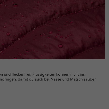
 und fleckenfrei: Flüssigkeiten können nicht ins
ndringen, damit du auch bei Nässe und Matsch sauber