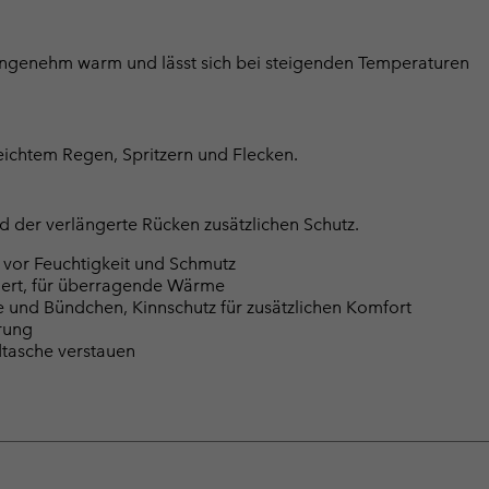
angenehm warm und lässt sich bei steigenden Temperaturen
eichtem Regen, Spritzern und Flecken.
d der verlängerte Rücken zusätzlichen Schutz.
 vor Feuchtigkeit und Schmutz
iziert, für überragende Wärme
e und Bündchen, Kinnschutz für zusätzlichen Komfort
rung
dtasche verstauen