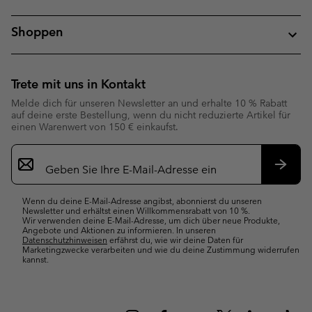
Shoppen
Trete mit uns in Kontakt
Melde dich für unseren Newsletter an und erhalte 10 % Rabatt
auf deine erste Bestellung, wenn du nicht reduzierte Artikel für
einen Warenwert von 150 € einkaufst.
Newsletter-
Anmeldung
Abonn
Wenn du deine E-Mail-Adresse angibst, abonnierst du unseren
Newsletter und erhältst einen Willkommensrabatt von 10 %.
Wir verwenden deine E-Mail-Adresse, um dich über neue Produkte,
Angebote und Aktionen zu informieren. In unseren
Datenschutzhinweisen
erfährst du, wie wir deine Daten für
Marketingzwecke verarbeiten und wie du deine Zustimmung widerrufen
kannst.