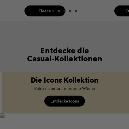
Fleece
O
Entdecke die
Casual‑Kollektionen
Die Icons Kollektion
Retro inspiriert, moderne Wärme
Entdecke Icons
icons