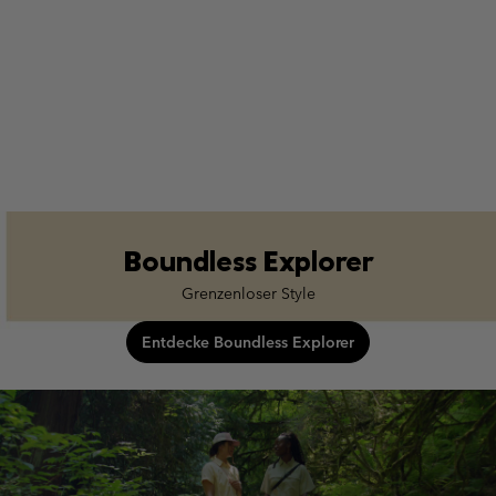
Boundless Explorer
Grenzenloser Style
Entdecke Boundless Explorer
boundless