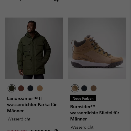
Landroamer™ II
Neue Farben
wasserdichter Parka für
Burnsider™
Männer
wasserdichte Stiefel für
Männer
Wasserdicht
Wasserdicht