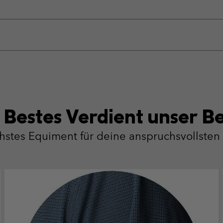
 Bestes Verdient unser Be
chstes Equiment für deine anspruchsvollste