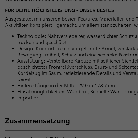
FÜR DEINE HÖCHSTLEISTUNG – UNSER BESTES
Ausgestattet mit unseren besten Features, Materialien und 
Aktivitäten konzipiert – gemacht, um allem standzuhalten, 
Technologie: Nahtversiegelter, wasserdichter Schutz a
trocken und geschützt.
Design: Komfortstretch, vorgeformte Ärmel, verstärk
Bewegungsfreiheit, Schutz und eine schlanke Passform
Ausstattung: Verstellbare Kapuze mit seitlicher Sichtf
beschichteter Frontreißverschluss, Brust- und Seitent
Kordelzug im Saum, reflektierende Details und Verstauba
bereit.
Hintere Länge in der Mitte: 29.0 in / 73.7 cm
Einsatzmöglichkeiten: Wandern, Schnelle Wanderung
Importiert
Zusammensetzung