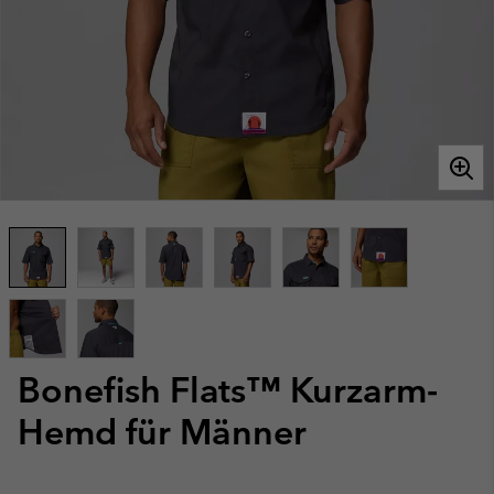
Bonefish Flats™ Kurzarm-
Hemd für Männer