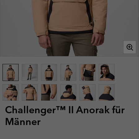
Challenger™ II Anorak für
Männer