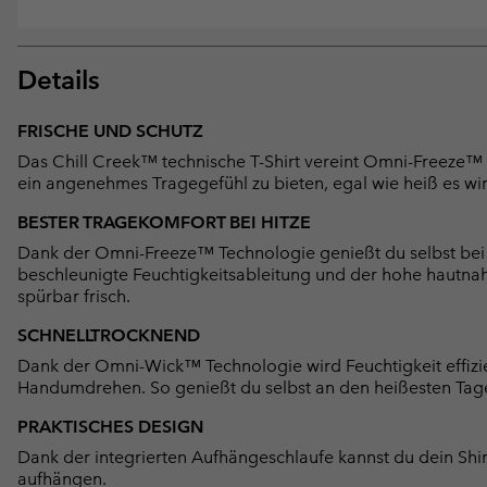
Details
FRISCHE UND SCHUTZ
Das Chill Creek™ technische T-Shirt vereint Omni-Freeze™
ein angenehmes Tragegefühl zu bieten, egal wie heiß es wi
BESTER TRAGEKOMFORT BEI HITZE
Dank der Omni-Freeze™ Technologie genießt du selbst bei 
beschleunigte Feuchtigkeitsableitung und der hohe hautnahe
spürbar frisch.
SCHNELLTROCKNEND
Dank der Omni-Wick™ Technologie wird Feuchtigkeit effizi
Handumdrehen. So genießt du selbst an den heißesten Tag
PRAKTISCHES DESIGN
Dank der integrierten Aufhängeschlaufe kannst du dein Sh
aufhängen.