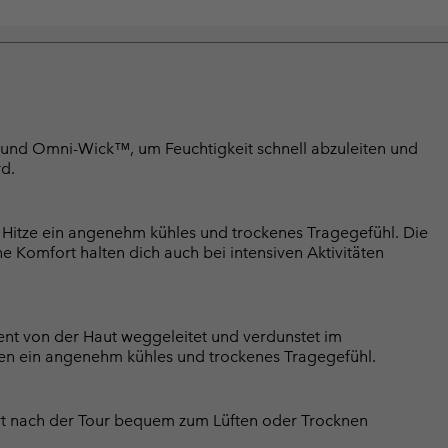
 und Omni-Wick™, um Feuchtigkeit schnell abzuleiten und
rd.
Hitze ein angenehm kühles und trockenes Tragegefühl. Die
 Komfort halten dich auch bei intensiven Aktivitäten
ent von der Haut weggeleitet und verdunstet im
en ein angenehm kühles und trockenes Tragegefühl.
irt nach der Tour bequem zum Lüften oder Trocknen