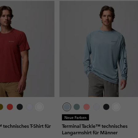
Neue Farben
 technisches T-Shirt für
Terminal Tackle™ technisches
Langarmshirt für Männer