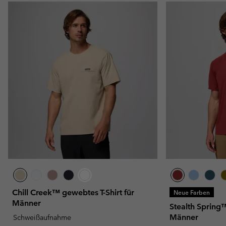
Chill Creek™ gewebtes T-Shirt für
Neue Farben
Männer
Stealth Spring™
Männer
Schweißaufnahme