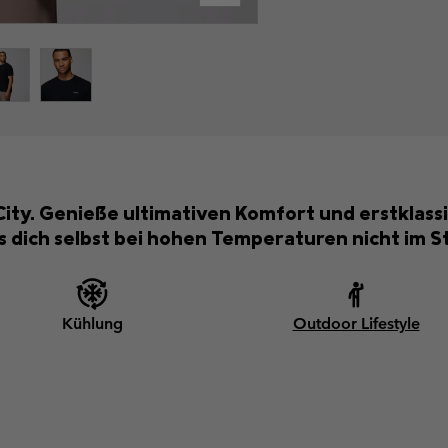
City. Genieße ultimativen Komfort und erstkla
as dich selbst bei hohen Temperaturen nicht im Sti
Kühlung
Outdoor Lifestyle