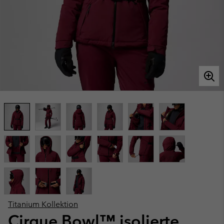
Titanium Kollektion
Cirque Bowl™ isolierte