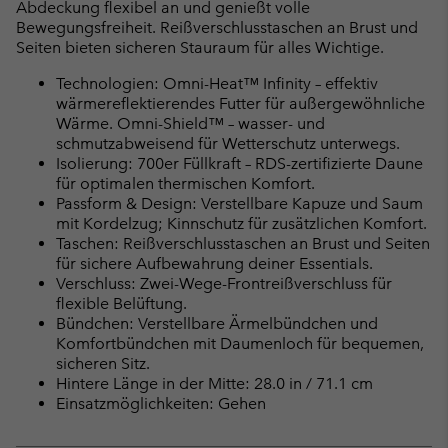
Abdeckung flexibel an und genießt volle
Bewegungsfreiheit. Reißverschlusstaschen an Brust und
Seiten bieten sicheren Stauraum für alles Wichtige.
Technologien: Omni-Heat™ Infinity – effektiv
wärmereflektierendes Futter für außergewöhnliche
Wärme. Omni-Shield™ – wasser- und
schmutzabweisend für Wetterschutz unterwegs.
Isolierung: 700er Füllkraft – RDS-zertifizierte Daune
für optimalen thermischen Komfort.
Passform & Design: Verstellbare Kapuze und Saum
mit Kordelzug; Kinnschutz für zusätzlichen Komfort.
Taschen: Reißverschlusstaschen an Brust und Seiten
für sichere Aufbewahrung deiner Essentials.
Verschluss: Zwei-Wege-Frontreißverschluss für
flexible Belüftung.
Bündchen: Verstellbare Ärmelbündchen und
Komfortbündchen mit Daumenloch für bequemen,
sicheren Sitz.
Hintere Länge in der Mitte: 28.0 in / 71.1 cm
Einsatzmöglichkeiten: Gehen