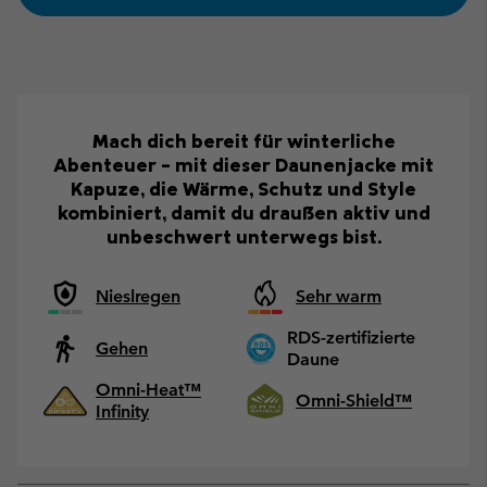
Mach dich bereit für winterliche
Abenteuer – mit dieser Daunenjacke mit
Kapuze, die Wärme, Schutz und Style
kombiniert, damit du draußen aktiv und
unbeschwert unterwegs bist.
Nieslregen
Sehr warm
RDS-zertifizierte
Gehen
Daune
Omni-Heat™
Omni-Shield™
Infinity