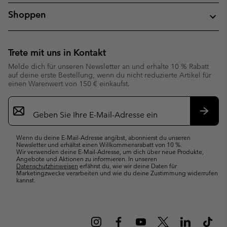
Shoppen
Trete mit uns in Kontakt
Melde dich für unseren Newsletter an und erhalte 10 % Rabatt
auf deine erste Bestellung, wenn du nicht reduzierte Artikel für
einen Warenwert von 150 € einkaufst.
Newsletter-
Anmeldung
Abonn
Wenn du deine E-Mail-Adresse angibst, abonnierst du unseren
Newsletter und erhältst einen Willkommensrabatt von 10 %.
Wir verwenden deine E-Mail-Adresse, um dich über neue Produkte,
Angebote und Aktionen zu informieren. In unseren
Datenschutzhinweisen
erfährst du, wie wir deine Daten für
Marketingzwecke verarbeiten und wie du deine Zustimmung widerrufen
kannst.