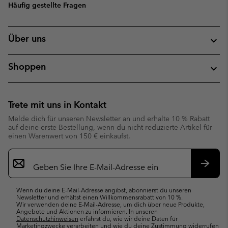
Häufig gestellte Fragen
Über uns
Shoppen
Trete mit uns in Kontakt
Melde dich für unseren Newsletter an und erhalte 10 % Rabatt
auf deine erste Bestellung, wenn du nicht reduzierte Artikel für
einen Warenwert von 150 € einkaufst.
Newsletter-
Anmeldung
Abonn
Wenn du deine E-Mail-Adresse angibst, abonnierst du unseren
Newsletter und erhältst einen Willkommensrabatt von 10 %.
Wir verwenden deine E-Mail-Adresse, um dich über neue Produkte,
Angebote und Aktionen zu informieren. In unseren
Datenschutzhinweisen
erfährst du, wie wir deine Daten für
Marketingzwecke verarbeiten und wie du deine Zustimmung widerrufen