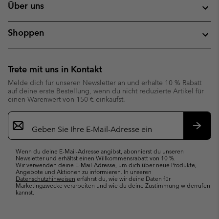
Über uns
Shoppen
Trete mit uns in Kontakt
Melde dich für unseren Newsletter an und erhalte 10 % Rabatt
auf deine erste Bestellung, wenn du nicht reduzierte Artikel für
einen Warenwert von 150 € einkaufst.
Newsletter-
Anmeldung
Abonn
Wenn du deine E-Mail-Adresse angibst, abonnierst du unseren
Newsletter und erhältst einen Willkommensrabatt von 10 %.
Wir verwenden deine E-Mail-Adresse, um dich über neue Produkte,
Angebote und Aktionen zu informieren. In unseren
Datenschutzhinweisen
erfährst du, wie wir deine Daten für
Marketingzwecke verarbeiten und wie du deine Zustimmung widerrufen
kannst.