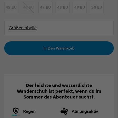
45 EU
46 EU
47 EU
48 EU
49 EU
50 EU
Größentabelle
In Den Warenkorb
Der leichte und wasserdichte
Wanderschuh ist perfekt, wenn du im
Sommer das Abenteuer suchst.
Regen
Atmungsaktiv