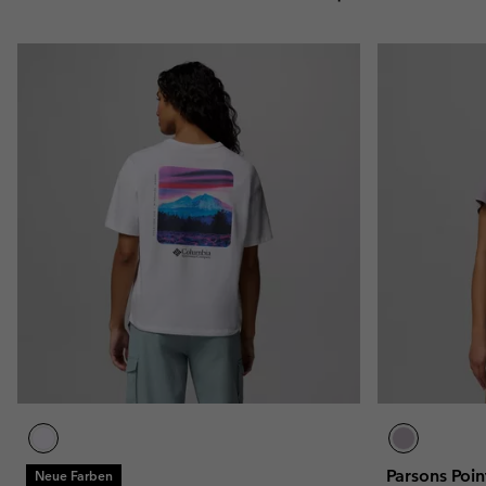
Parsons Poin
Neue Farben