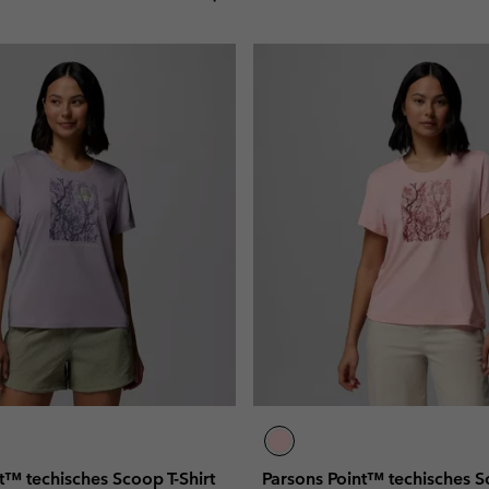
t™ techisches Scoop T-Shirt
Parsons Point™ techisches Sc