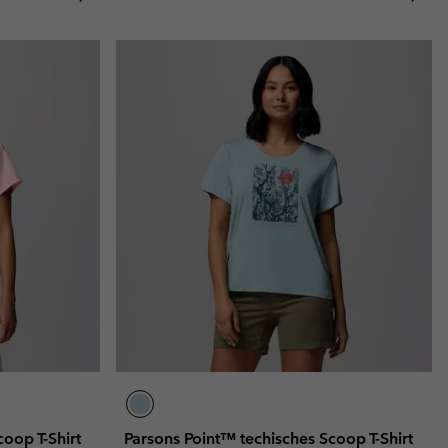
oop T-Shirt
Parsons Point™ techisches Scoop T-Shirt