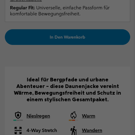
Regular Fit:
Universelle, einfache Passform für
komfortable Bewegungsfreiheit.
In Den Warenkorb
Ideal für Bergpfade und urbane
Abenteuer – diese Daunenjacke vereint
Wärme, Bewegungsfreiheit und Schutz in
einem stylischen Gesamtpaket.
Nieslregen
Warm
4-Way Stretch
Wandern