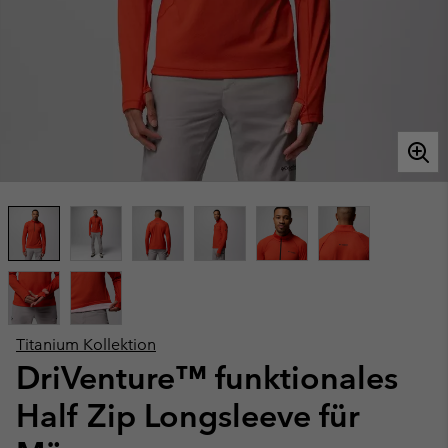
Titanium Kollektion
DriVenture™ funktionales
Half Zip Longsleeve für