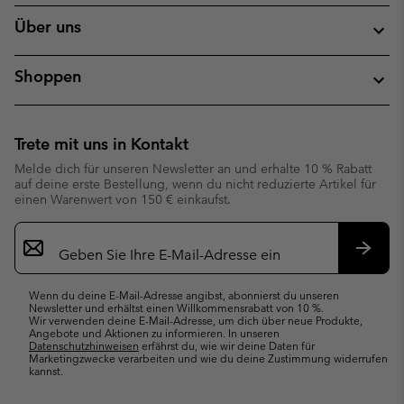
Über uns
Shoppen
Trete mit uns in Kontakt
Melde dich für unseren Newsletter an und erhalte 10 % Rabatt
auf deine erste Bestellung, wenn du nicht reduzierte Artikel für
einen Warenwert von 150 € einkaufst.
Newsletter-
Anmeldung
Abonn
Wenn du deine E-Mail-Adresse angibst, abonnierst du unseren
Newsletter und erhältst einen Willkommensrabatt von 10 %.
Wir verwenden deine E-Mail-Adresse, um dich über neue Produkte,
Angebote und Aktionen zu informieren. In unseren
Datenschutzhinweisen
erfährst du, wie wir deine Daten für
Marketingzwecke verarbeiten und wie du deine Zustimmung widerrufen
kannst.