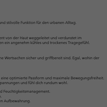
 stilvolle Funktion für den urbanen Alltag.
ent von der Haut weggeleitet und verdunstet im
en ein angenehm kühles und trockenes Tragegefühl.
ne Wertsachen sicher und griffbereit sind. Egal, wohin der
irt eine optimierte Passform und maximale Bewegungsfreiheit.
e Spannungen und fühl dich rundum wohl.
nd Feuchtigkeitsmanagement.
.
ren Aufbewahrung.