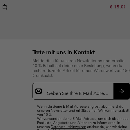
Minimum s
€ 15,00
Trete mit uns in Kontakt
Melde dich für unseren Newsletter an und erhalte
10 % Rabatt auf deine erste Bestellung, wenn du
nicht reduzierte Artikel für einen Warenwert von 150
€ einkaufst.
Newsletter-
Anmeldung
Abo
Wenn du deine E-Mail-Adresse angibst, abonnierst du
unseren Newsletter und erhältst einen Willkommensrabatt
von 10 %.
Wir verwenden deine E-Mail-Adresse, um dich über neue
Produkte, Angebote und Aktionen zu informieren. In
unseren
Datenschutzhinweisen
erfährst du, wie wir deine