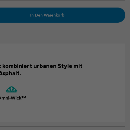
In Den Warenkorb
rt kombiniert urbanen Style mit
Asphalt.
Omni-Wick™