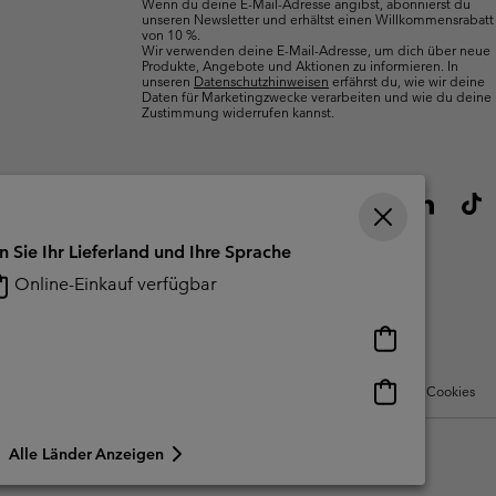
Wenn du deine E-Mail-Adresse angibst, abonnierst du
unseren Newsletter und erhältst einen Willkommensrabatt
von 10 %.
Wir verwenden deine E-Mail-Adresse, um dich über neue
Produkte, Angebote und Aktionen zu informieren. In
unseren
Datenschutzhinweisen
erfährst du, wie wir deine
Daten für Marketingzwecke verarbeiten und wie du deine
Zustimmung widerrufen kannst.
n Sie Ihr Lieferland und Ihre Sprache
Online-Einkauf verfügbar
Online-
Einkauf
verfügbar
Online-
Nutzungsbedingungen Für Nutzergenerierte Inhalte
Impressum
Cookies
Einkauf
verfügbar
Alle Länder Anzeigen