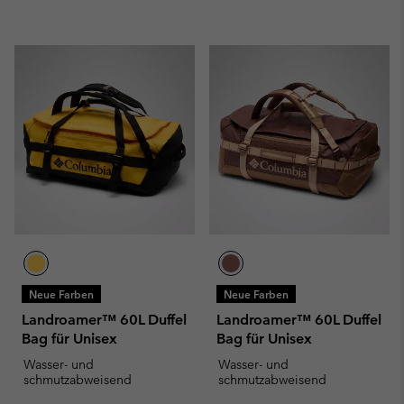
Neue Farben
Neue Farben
Landroamer™ 60L Duffel
Landroamer™ 60L Duffel
Bag für Unisex
Bag für Unisex
Wasser- und
Wasser- und
schmutzabweisend
schmutzabweisend