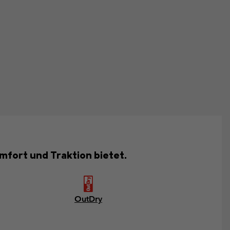
fort und Traktion bietet.
OutDry