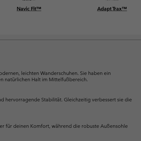
Navic Fit™
Adapt Trax™
 modernen, leichten Wanderschuhen. Sie haben ein
n natürlichen Halt im Mittelfußbereich.
 hervorragende Stabilität. Gleichzeitig verbessert sie die
r für deinen Komfort, während die robuste Außensohle