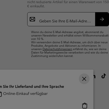
nicht reduzierte Artikel für einen Warenwert von 150
€ einkaufst.
Newsletter-
Anmeldung
Abo
Wenn du deine E-Mail-Adresse angibst, abonnierst du
unseren Newsletter und erhältst einen Willkommensrabatt
von 10 %.
Wir verwenden deine E-Mail-Adresse, um dich über neue
Produkte, Angebote und Aktionen zu informieren. In
unseren
Datenschutzhinweisen
erfährst du, wie wir deine
Daten für Marketingzwecke verarbeiten und wie du deine
Zustimmung widerrufen kannst.
n Sie Ihr Lieferland und Ihre Sprache
Online-Einkauf verfügbar
Online-