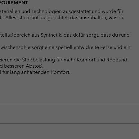
 EQUIPMENT
aterialien und Technologien ausgestattet und wurde für
 Alles ist darauf ausgerichtet, das auszuhalten, was du
lfußbereich aus Synthetik, das dafür sorgt, dass du rund
chensohle sorgt eine speziell entwickelte Ferse und ein
zieren die Stoßbelastung für mehr Komfort und Rebound.
nd besseren Abstoß.
l für lang anhaltenden Komfort.