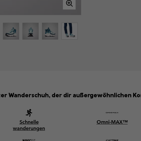
ter Wanderschuh, der dir außergewöhnlichen Kom
Schnelle
Omni-MAX™
wanderungen