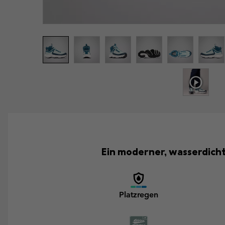
Ein moderner, wasserdich
Platzregen