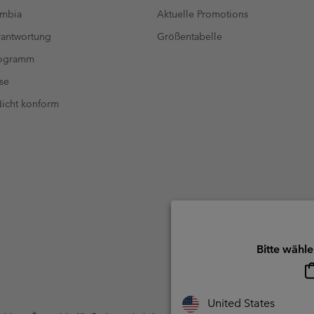
umbia
Aktuelle Promotions
antwortung
Größentabelle
rogramm
se
 Nicht konform
Bitte wähle
United States