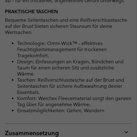
ab – für ein trockenes, angenehmes Gefühl unterwegs.
PRAKTISCHE TASCHEN
Bequeme Seitentaschen und eine Reißverschlusstasche
auf der Brust bieten sicheren Stauraum für deine
Wertsachen.
Technologie: Omni-Wick™ – effektives
Feuchtigkeitsmanagement für trockenen
Tragekomfort.
Design: Einfassungen an Kragen, Bündchen und
Saum für einen sicheren Sitz und zusätzliche
Wärme.
Taschen: Reißverschlusstasche auf der Brust und
Seitentaschen für sichere Aufbewahrung deiner
Essentials.
Komfort: Weiches Fleecematerial sorgt den ganzen
Tag über für angenehme Wärme.
Einsatzmöglichkeiten: Gehen, Wandern
Zusammensetzung