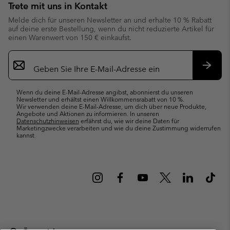
Trete mit uns in Kontakt
Melde dich für unseren Newsletter an und erhalte 10 % Rabatt
auf deine erste Bestellung, wenn du nicht reduzierte Artikel für
einen Warenwert von 150 € einkaufst.
Newsletter-
Anmeldung
Abonn
Wenn du deine E-Mail-Adresse angibst, abonnierst du unseren
Newsletter und erhältst einen Willkommensrabatt von 10 %.
Wir verwenden deine E-Mail-Adresse, um dich über neue Produkte,
Angebote und Aktionen zu informieren. In unseren
Datenschutzhinweisen
erfährst du, wie wir deine Daten für
Marketingzwecke verarbeiten und wie du deine Zustimmung widerrufen
kannst.