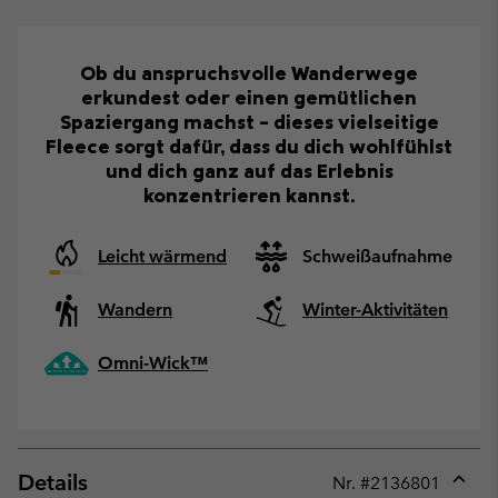
Ob du anspruchsvolle Wanderwege
erkundest oder einen gemütlichen
Spaziergang machst – dieses vielseitige
Fleece sorgt dafür, dass du dich wohlfühlst
und dich ganz auf das Erlebnis
konzentrieren kannst.
Leicht wärmend
Schweißaufnahme
Wandern
Winter-Aktivitäten
Omni-Wick™
Details
Nr. #
2136801