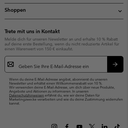
Shoppen
Trete mit uns in Kontakt
Melde dich für unseren Newsletter an und erhalte 10 % Rabatt
auf deine erste Bestellung, wenn du nicht reduzierte Artikel für
einen Warenwert von 150 € einkaufst.
Newsletter-
Anmeldung
Abonn
Wenn du deine E-Mail-Adresse angibst, abonnierst du unseren
Newsletter und erhältst einen Willkommensrabatt von 10 %.
Wir verwenden deine E-Mail-Adresse, um dich über neue Produkte,
Angebote und Aktionen zu informieren. In unseren
Datenschutzhinweisen
erfährst du, wie wir deine Daten für
Marketingzwecke verarbeiten und wie du deine Zustimmung widerrufen
kannst.