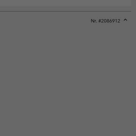
Nr. #
2086912
Expan
or
collap
sectio