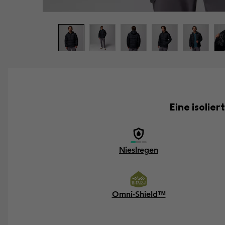
Eine isolie
Nieslregen
Omni-Shield™