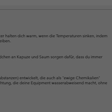
tter halten dich warm, wenn die Temperaturen sinken, indem
eiben.
ndchen an Kapuze und Saum sorgen dafür, dass du immer
bstanzen) entwickelt, die auch als "ewige Chemikalien"
chtung, die deine Equipment wasserabweisend macht, ohne