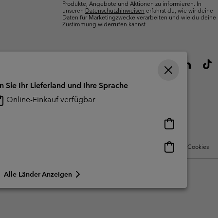
Produkte, Angebote und Aktionen zu informieren. In
unseren
Datenschutzhinweisen
erfährst du, wie wir deine
Daten für Marketingzwecke verarbeiten und wie du deine
Zustimmung widerrufen kannst.
n Sie Ihr Lieferland und Ihre Sprache
Online-Einkauf verfügbar
Online-
Einkauf
verfügbar
Online-
Nutzungsbedingungen Für Nutzergenerierte Inhalte
Impressum
Cookies
Einkauf
verfügbar
Alle Länder Anzeigen