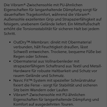
Die Vibram®-Zwischensohle mit PU-ähnlichen
Eigenschaften für langanhaltende Dämpfung sorgt für
dauerhaften Tragekomfort, während die Vibram®-
Außensohle exzellenten Grip und Strapazierfähigkeit auf
felsigem, unebenem Gelände liefert. Ein Mittelfußschaft
erhöht die Torsionsstabilität für sicheren Halt bei jedem
Schritt.
OutDry™-Membran: direkt mit Obermaterial
verbunden, hält Feuchtigkeit draußen, lässt
Schweiß entweichen. Trockene, bequeme Füße bei
Regen oder Schnee.
Obermaterial aus Vollnarbenleder mit
strapazierfähigem Schaftrand aus Textil und Metall-
Hardware für robuste Haltbarkeit und Schutz vor
rauem Gelände und Schmutz.
Navic Fit™-System mit spezieller Schnürstruktur
fixiert die Ferse – sorgt für Stabilität und sicheren
Sitz beim Wandern oder Laufen
Vibram®-Zwischensohle mit PU-ähnlichen
Eigenschaften für langanhaltende Dämpfung und
Komfort auf ausgedehnten Touren.