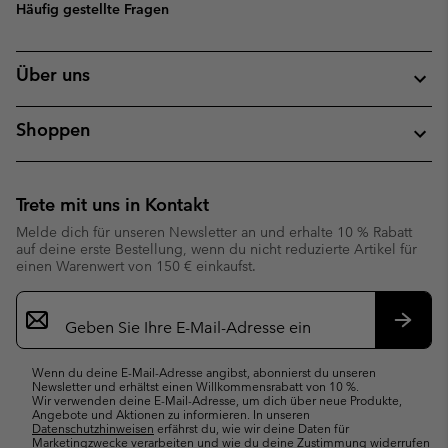
Häufig gestellte Fragen
Über uns
Shoppen
Trete mit uns in Kontakt
Melde dich für unseren Newsletter an und erhalte 10 % Rabatt
auf deine erste Bestellung, wenn du nicht reduzierte Artikel für
einen Warenwert von 150 € einkaufst.
Newsletter-
Anmeldung
Abonn
Wenn du deine E-Mail-Adresse angibst, abonnierst du unseren
Newsletter und erhältst einen Willkommensrabatt von 10 %.
Wir verwenden deine E-Mail-Adresse, um dich über neue Produkte,
Angebote und Aktionen zu informieren. In unseren
Datenschutzhinweisen
erfährst du, wie wir deine Daten für
Marketingzwecke verarbeiten und wie du deine Zustimmung widerrufen