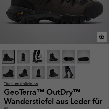
Titanium Kollektion
GeoTerra™ OutDry™
Wanderstiefel aus Leder für