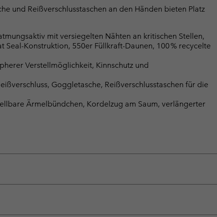
che und Reißverschlusstaschen an den Händen bieten Platz
mungsaktiv mit versiegelten Nähten an kritischen Stellen,
t Seal-Konstruktion, 550er Füllkraft-Daunen, 100 % recycelte
herer Verstellmöglichkeit, Kinnschutz und
eißverschluss, Goggletasche, Reißverschlusstaschen für die
stellbare Ärmelbündchen, Kordelzug am Saum, verlängerter