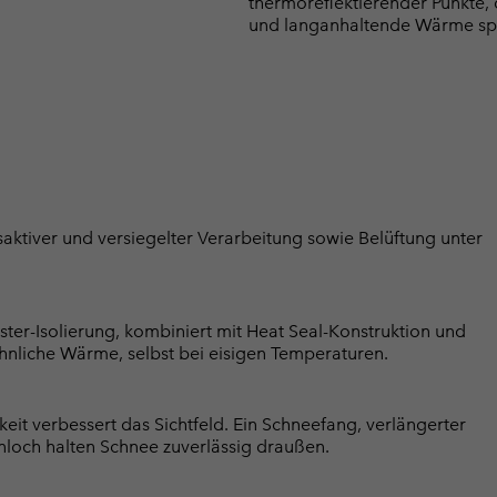
thermoreflektierender Punkte, 
und langanhaltende Wärme sp
saktiver und versiegelter Verarbeitung sowie Belüftung unter
ester-Isolierung, kombiniert mit Heat Seal-Konstruktion und
hnliche Wärme, selbst bei eisigen Temperaturen.
it verbessert das Sichtfeld. Ein Schneefang, verlängerter
och halten Schnee zuverlässig draußen.