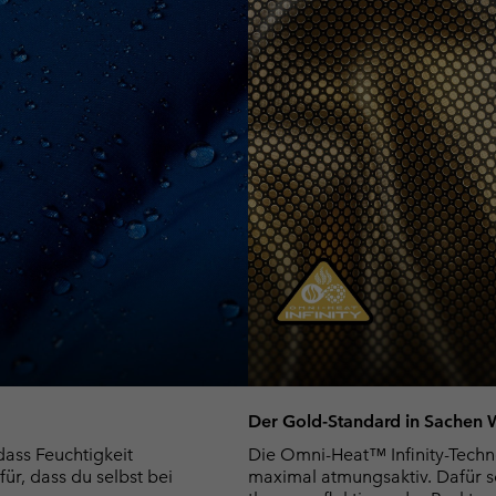
Der Gold-Standard in Sachen
ass Feuchtigkeit
Die Omni-Heat™ Infinity-Techn
ür, dass du selbst bei
maximal atmungsaktiv. Dafür so