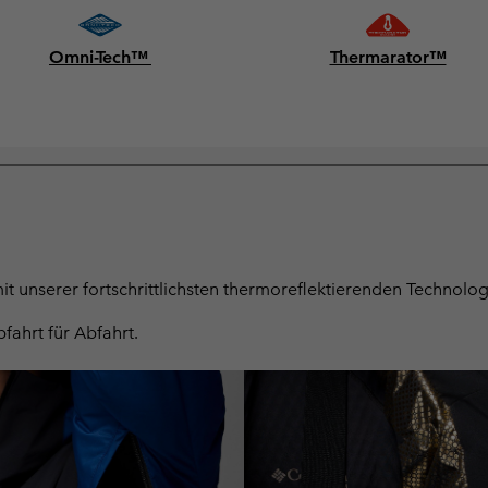
Omni-Tech™
Thermarator™
 mit unserer fortschrittlichsten thermoreflektierenden Technolo
fahrt für Abfahrt.