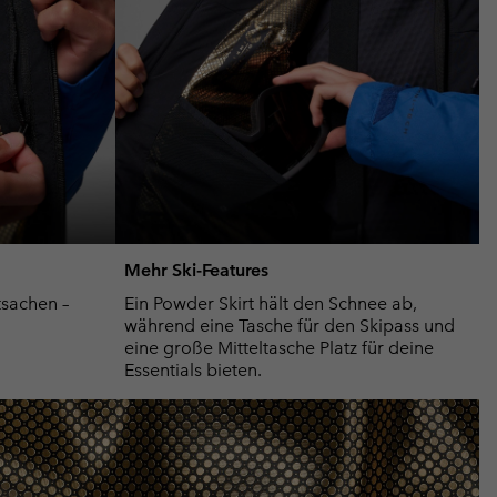
Mehr Ski-Features
tsachen –
Ein Powder Skirt hält den Schnee ab,
während eine Tasche für den Skipass und
eine große Mitteltasche Platz für deine
Essentials bieten.