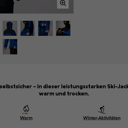
 selbstsicher – in dieser leistungsstarken Ski-Ja
warm und trocken.
Warm
Winter-Aktivitäten