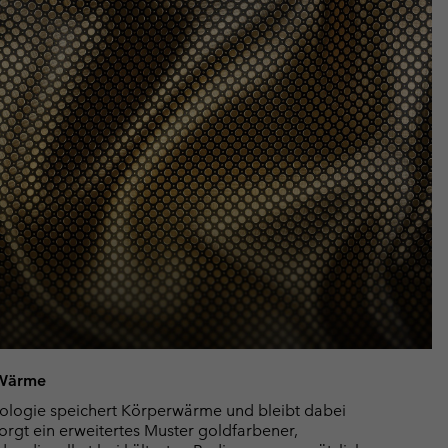
 Wärme
ologie speichert Körperwärme und bleibt dabei
rgt ein erweitertes Muster goldfarbener,