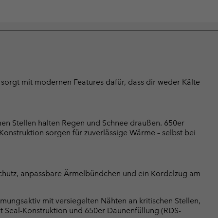
 sorgt mit modernen Features dafür, dass dir weder Kälte
chen Stellen halten Regen und Schnee draußen. 650er
onstruktion sorgen für zuverlässige Wärme – selbst bei
schutz, anpassbare Ärmelbündchen und ein Kordelzug am
ungsaktiv mit versiegelten Nähten an kritischen Stellen,
at Seal-Konstruktion und 650er Daunenfüllung (RDS-