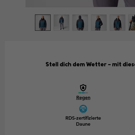
Stell dich dem Wetter – mit di
Regen
RDS-zertifizierte
Daune