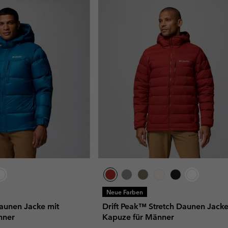
Neue Farben
unen Jacke mit
Drift Peak™ Stretch Daunen Jacke
nner
Kapuze für Männer