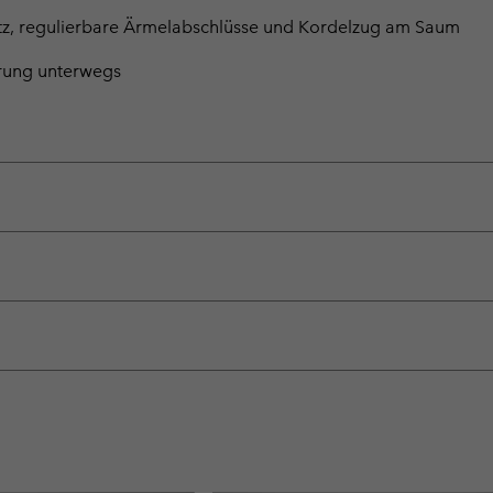
utz, regulierbare Ärmelabschlüsse und Kordelzug am Saum
hrung unterwegs