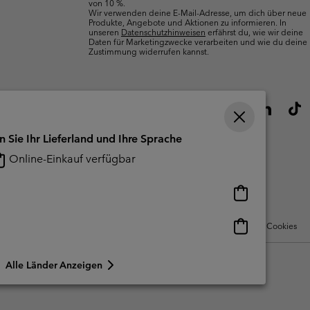
von 10 %.
Wir verwenden deine E-Mail-Adresse, um dich über neue
Produkte, Angebote und Aktionen zu informieren. In
unseren
Datenschutzhinweisen
erfährst du, wie wir deine
Daten für Marketingzwecke verarbeiten und wie du deine
Zustimmung widerrufen kannst.
n Sie Ihr Lieferland und Ihre Sprache
Online-Einkauf verfügbar
Online-
Einkauf
verfügbar
Online-
Nutzungsbedingungen Für Nutzergenerierte Inhalte
Impressum
Cookies
Einkauf
verfügbar
Alle Länder Anzeigen