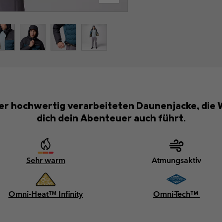
eser hochwertig verarbeiteten Daunenjacke, die
dich dein Abenteuer auch führt.
Sehr warm
Atmungsaktiv
Omni-Heat™ Infinity
Omni-Tech™