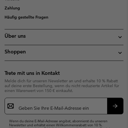
Zahlung
Häufig gestellte Fragen
Über uns
Shoppen
Trete mit uns in Kontakt
Melde dich für unseren Newsletter an und erhalte 10 % Rabatt
auf deine erste Bestellung, wenn du nicht reduzierte Artikel für
einen Warenwert von 150 € einkaufst.
Newsletter-
Anmeldung
Abonn
Wenn du deine E-Mail-Adresse angibst, abonnierst du unseren
Newsletter und erhältst einen Willkommensrabatt von 10 %.