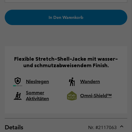
In Den Warenkorb
Flexible Stretch-Shell-Jacke mit wasser-
und schmutzabweisendem Finish.
Nieslregen
Wandern
Sommer
Omni-Shield™
Aktivitäten
Details
Nr. #
2117063