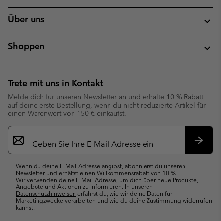
Über uns
Shoppen
Trete mit uns in Kontakt
Melde dich für unseren Newsletter an und erhalte 10 % Rabatt
auf deine erste Bestellung, wenn du nicht reduzierte Artikel für
einen Warenwert von 150 € einkaufst.
Newsletter-
Anmeldung
Abonn
Wenn du deine E-Mail-Adresse angibst, abonnierst du unseren
Newsletter und erhältst einen Willkommensrabatt von 10 %.
Wir verwenden deine E-Mail-Adresse, um dich über neue Produkte,
Angebote und Aktionen zu informieren. In unseren
Datenschutzhinweisen
erfährst du, wie wir deine Daten für
Marketingzwecke verarbeiten und wie du deine Zustimmung widerrufen
kannst.