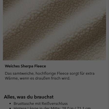
Weiches Sherpa Fleece
Das samtweiche, hochflorige Fleece sorgt für extra
Wärme, wenn es draußen frisch wird.
Alles, was du brauchst
Brusttasche mit Reißverschluss
Hintere Länge in der Mitte: 28.0 in / 71.1 cm