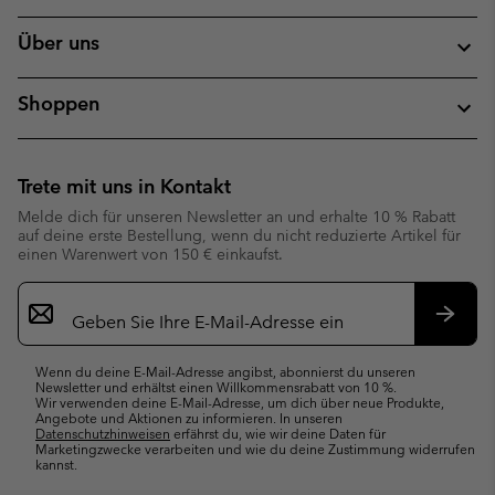
Über uns
Shoppen
Trete mit uns in Kontakt
Melde dich für unseren Newsletter an und erhalte 10 % Rabatt
auf deine erste Bestellung, wenn du nicht reduzierte Artikel für
einen Warenwert von 150 € einkaufst.
Newsletter-
Anmeldung
Abonn
Wenn du deine E-Mail-Adresse angibst, abonnierst du unseren
Newsletter und erhältst einen Willkommensrabatt von 10 %.
Wir verwenden deine E-Mail-Adresse, um dich über neue Produkte,
Angebote und Aktionen zu informieren. In unseren
Datenschutzhinweisen
erfährst du, wie wir deine Daten für
Marketingzwecke verarbeiten und wie du deine Zustimmung widerrufen
kannst.