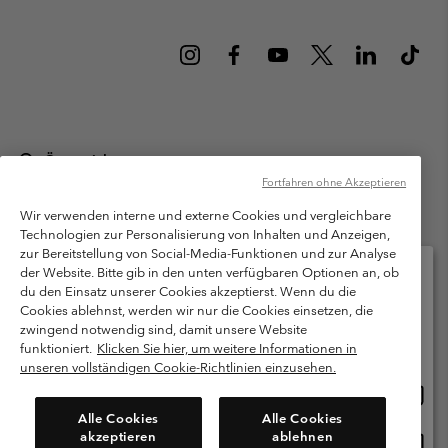
Österreich
Fortfahren ohne Akzeptieren
©
2026
Columbia Sportswear Austria GmbH. Moosfeldstraße 1, 5101
Bergheim, Salzburg Österreich. Alle Rechte vorbehalten.
Wir verwenden interne und externe Cookies und vergleichbare
Technologien zur Personalisierung von Inhalten und Anzeigen,
Nutzungsbedingungen
Allgemeine Verkaufsbedingungen
Garantie
zur Bereitstellung von Social-Media-Funktionen und zur Analyse
Datenschutzerklärung
der Website. Bitte gib in den unten verfügbaren Optionen an, ob
du den Einsatz unserer Cookies akzeptierst. Wenn du die
Bestimmungen und Bedingungen des Mitglieder Programms
Cookies ablehnst, werden wir nur die Cookies einsetzen, die
Bitte wählen Sie Ihr Lieferland und Ihre Sprache
zwingend notwendig sind, damit unsere Website
Nutzungsbedingungen Für Nutzergenerierte Inhalte
Impressum
Online-Einkauf verfügbar
funktioniert.
Klicken Sie hier, um weitere Informationen in
Cookies
unseren vollständigen Cookie-Richtlinien einzusehen.
Online
United States
Einkau
Kundenservice: Mo- Fr. 9:00 - 13:00 & 14:00- 18:00 Uhr
Alle Cookies
Alle Cookies
(+)43720880525
verfü
akzeptieren
ablehnen
Online
Österreich