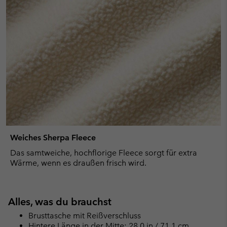
Weiches Sherpa Fleece
Das samtweiche, hochflorige Fleece sorgt für extra
Wärme, wenn es draußen frisch wird.
Alles, was du brauchst
Brusttasche mit Reißverschluss
Hintere Länge in der Mitte: 28.0 in / 71.1 cm