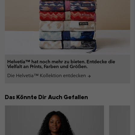
Helvetia™ hat noch mehr zu bieten. Entdecke die
Vielfalt an Prints, Farben und Größen.
Die Helvetia™ Kollektion entdecken
arrow_forward
Das Könnte Dir Auch Gefallen