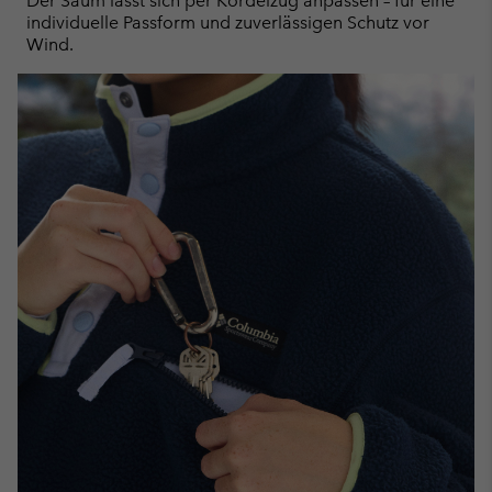
Der Saum lässt sich per Kordelzug anpassen – für eine
individuelle Passform und zuverlässigen Schutz vor
Wind.