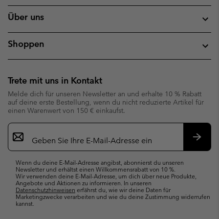
Über uns
Shoppen
Trete mit uns in Kontakt
Melde dich für unseren Newsletter an und erhalte 10 % Rabatt
auf deine erste Bestellung, wenn du nicht reduzierte Artikel für
einen Warenwert von 150 € einkaufst.
Newsletter-
Anmeldung
Abonn
Wenn du deine E-Mail-Adresse angibst, abonnierst du unseren
Newsletter und erhältst einen Willkommensrabatt von 10 %.
Wir verwenden deine E-Mail-Adresse, um dich über neue Produkte,
Angebote und Aktionen zu informieren. In unseren
Datenschutzhinweisen
erfährst du, wie wir deine Daten für
Marketingzwecke verarbeiten und wie du deine Zustimmung widerrufen
kannst.