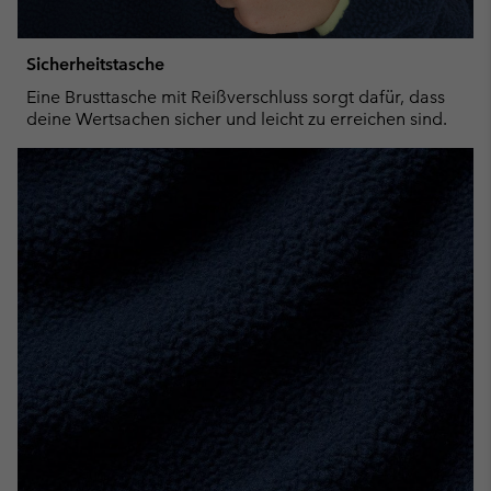
Sicherheitstasche
Eine Brusttasche mit Reißverschluss sorgt dafür, dass
deine Wertsachen sicher und leicht zu erreichen sind.