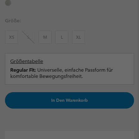
Größe:
XS
S
M
L
XL
Größentabelle
Regular Fit:
Universelle, einfache Passform für
komfortable Bewegungsfreiheit.
In Den Warenkorb