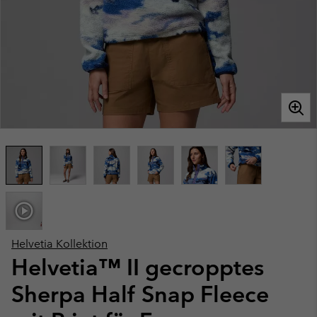
Helvetia Kollektion
Helvetia™ II gecropptes
Sherpa Half Snap Fleece