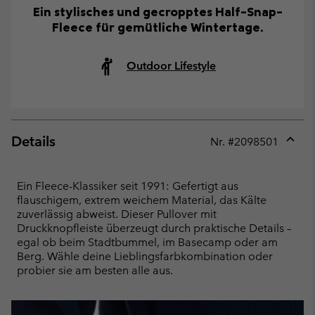
Ein stylisches und gecropptes Half-Snap-
Fleece für gemütliche Wintertage.
Outdoor Lifestyle
Details
Nr. #
2098501
Expan
or
collap
Ein Fleece-Klassiker seit 1991: Gefertigt aus
sectio
flauschigem, extrem weichem Material, das Kälte
zuverlässig abweist. Dieser Pullover mit
Druckknopfleiste überzeugt durch praktische Details –
egal ob beim Stadtbummel, im Basecamp oder am
Berg. Wähle deine Lieblingsfarbkombination oder
probier sie am besten alle aus.