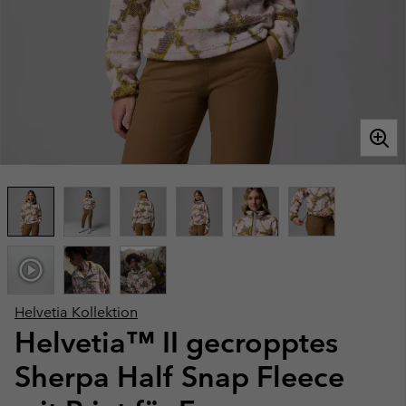
Helvetia Kollektion
Helvetia™ II gecropptes
Sherpa Half Snap Fleece