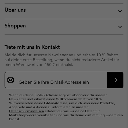
Über uns
Shoppen
Trete mit uns in Kontakt
Melde dich für unseren Newsletter an und erhalte 10 % Rabatt
auf deine erste Bestellung, wenn du nicht reduzierte Artikel für
einen Warenwert von 150 € einkaufst.
Newsletter-
Anmeldung
Abonn
Wenn du deine E-Mail-Adresse angibst, abonnierst du unseren
Newsletter und erhältst einen Willkommensrabatt von 10 %.
Wir verwenden deine E-Mail-Adresse, um dich über neue Produkte,
Angebote und Aktionen zu informieren. In unseren
Datenschutzhinweisen
erfährst du, wie wir deine Daten für
Marketingzwecke verarbeiten und wie du deine Zustimmung widerrufen
kannst.