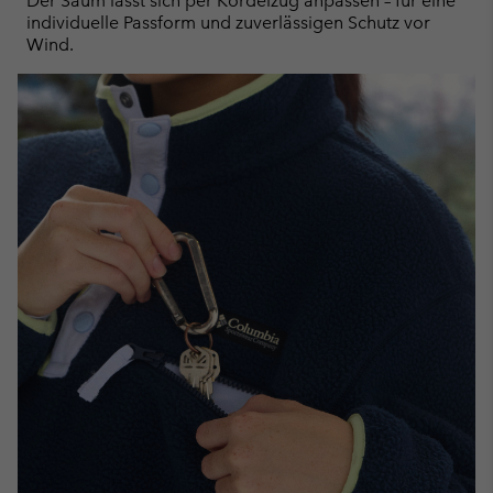
Der Saum lässt sich per Kordelzug anpassen – für eine
individuelle Passform und zuverlässigen Schutz vor
Wind.