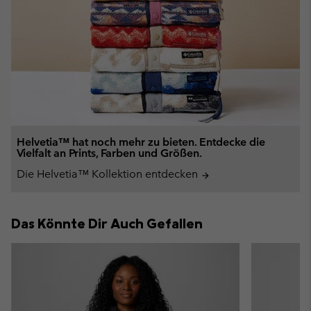
Helvetia™ hat noch mehr zu bieten. Entdecke die
Vielfalt an Prints, Farben und Größen.
Die Helvetia™ Kollektion entdecken
arrow_forward
Das Könnte Dir Auch Gefallen