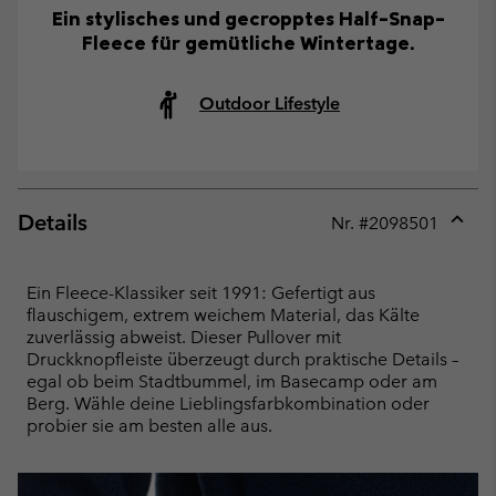
Ein stylisches und gecropptes Half-Snap-
Fleece für gemütliche Wintertage.
Outdoor Lifestyle
Details
Nr. #
2098501
Expan
or
collap
Ein Fleece-Klassiker seit 1991: Gefertigt aus
sectio
flauschigem, extrem weichem Material, das Kälte
zuverlässig abweist. Dieser Pullover mit
Druckknopfleiste überzeugt durch praktische Details –
egal ob beim Stadtbummel, im Basecamp oder am
Berg. Wähle deine Lieblingsfarbkombination oder
probier sie am besten alle aus.