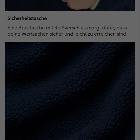
Sicherheitstasche
Eine Brusttasche mit Reißverschluss sorgt dafür, dass
deine Wertsachen sicher und leicht zu erreichen sind.