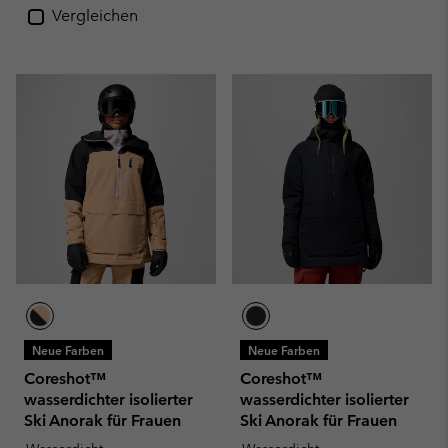
Vergleichen
Neue Farben
Neue Farben
Coreshot™
Coreshot™
wasserdichter isolierter
wasserdichter isolierter
Ski Anorak für Frauen
Ski Anorak für Frauen