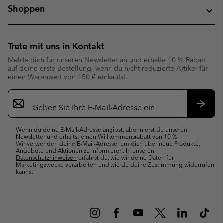
Shoppen
Trete mit uns in Kontakt
Melde dich für unseren Newsletter an und erhalte 10 % Rabatt
auf deine erste Bestellung, wenn du nicht reduzierte Artikel für
einen Warenwert von 150 € einkaufst.
Newsletter-
Anmeldung
Abonn
Wenn du deine E-Mail-Adresse angibst, abonnierst du unseren
Newsletter und erhältst einen Willkommensrabatt von 10 %.
Wir verwenden deine E-Mail-Adresse, um dich über neue Produkte,
Angebote und Aktionen zu informieren. In unseren
Datenschutzhinweisen
erfährst du, wie wir deine Daten für
Marketingzwecke verarbeiten und wie du deine Zustimmung widerrufen
kannst.