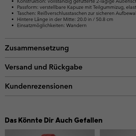
Konstruktion: vollständig gefütterte 2-lagige Außens
Passform: verstellbare Kapuze mit Teilgummizug, elas
Taschen: Reißverschlusstaschen zur sicheren Aufbew
Hintere Länge in der Mitte: 20.0 in / 50.8 cm
Einsatzmöglichkeiten: Wandern
Zusammensetzung
Versand und Rückgabe
Kundenrezensionen
Das Könnte Dir Auch Gefallen