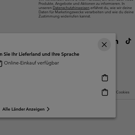
Produkte, Angebote und Aktionen zu informieren. In
unseren
Datenschutzhinweisen
erfährst du, wie wir deine
Daten für Marketingzwecke verarbeiten und wie du deine
Zustimmung widerrufen kannst.
n Sie Ihr Lieferland und Ihre Sprache
Online-Einkauf verfügbar
Online-
Einkauf
verfügbar
Online-
Nutzungsbedingungen Für Nutzergenerierte Inhalte
Impressum
Cookies
Einkauf
verfügbar
Alle Länder Anzeigen