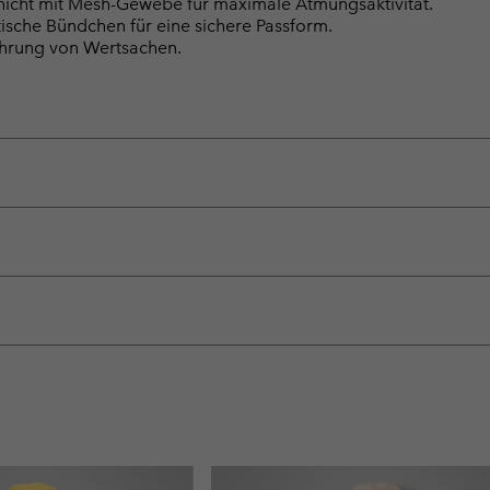
chicht mit Mesh-Gewebe für maximale Atmungsaktivität.
tische Bündchen für eine sichere Passform.
ahrung von Wertsachen.