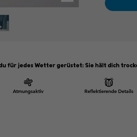
 du für jedes Wetter gerüstet: Sie hält dich troc
Atmungsaktiv
Reflektierende Details