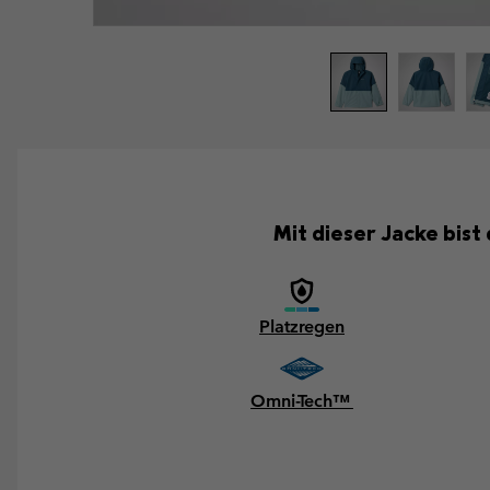
Mit dieser Jacke bist
Platzregen
Omni-Tech™