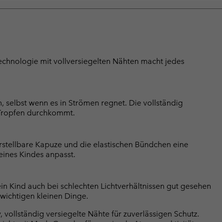
hnologie mit vollversiegelten Nähten macht jedes
 selbst wenn es in Strömen regnet. Die vollständig
n Tropfen durchkommt.
erstellbare Kapuze und die elastischen Bündchen eine
eines Kindes anpasst.
ein Kind auch bei schlechten Lichtverhältnissen gut gesehen
 wichtigen kleinen Dinge.
ollständig versiegelte Nähte für zuverlässigen Schutz.