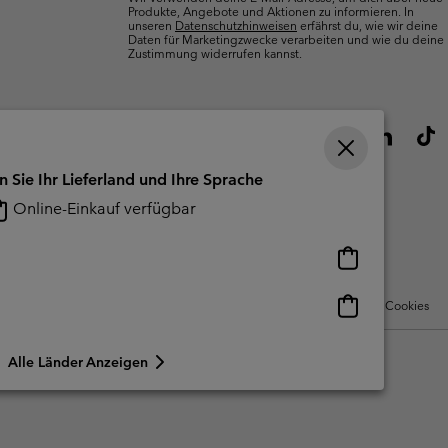
Produkte, Angebote und Aktionen zu informieren. In
unseren
Datenschutzhinweisen
erfährst du, wie wir deine
Daten für Marketingzwecke verarbeiten und wie du deine
Zustimmung widerrufen kannst.
n Sie Ihr Lieferland und Ihre Sprache
Online-Einkauf verfügbar
Online-
Einkauf
verfügbar
Online-
Nutzungsbedingungen Für Nutzergenerierte Inhalte
Impressum
Cookies
Einkauf
verfügbar
Alle Länder Anzeigen