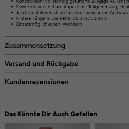
Konstruktion: vollständig gefütterte 2-lagige Außens
Passform: verstellbare Kapuze mit Teilgummizug, elas
Taschen: Reißverschlusstaschen zur sicheren Aufbew
Hintere Länge in der Mitte: 20.0 in / 50.8 cm
Einsatzmöglichkeiten: Wandern
Zusammensetzung
Versand und Rückgabe
Kundenrezensionen
Das Könnte Dir Auch Gefallen