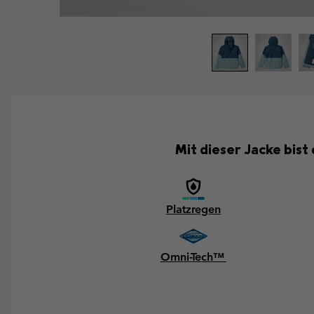
Mit dieser Jacke bist
Platzregen
Omni-Tech™