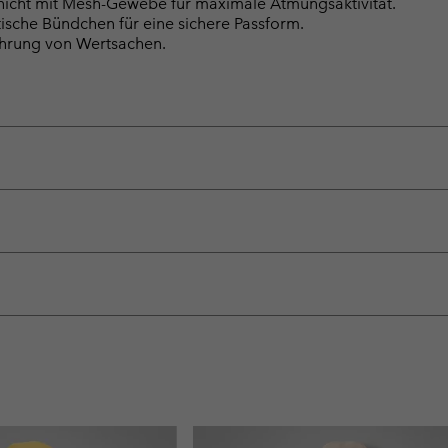
chicht mit Mesh-Gewebe für maximale Atmungsaktivität.
tische Bündchen für eine sichere Passform.
ahrung von Wertsachen.