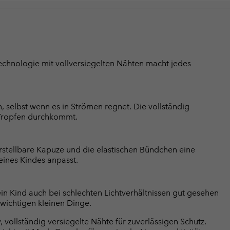
hnologie mit vollversiegelten Nähten macht jedes
 selbst wenn es in Strömen regnet. Die vollständig
n Tropfen durchkommt.
erstellbare Kapuze und die elastischen Bündchen eine
eines Kindes anpasst.
ein Kind auch bei schlechten Lichtverhältnissen gut gesehen
 wichtigen kleinen Dinge.
ollständig versiegelte Nähte für zuverlässigen Schutz.