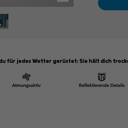
 du für jedes Wetter gerüstet: Sie hält dich troc
Atmungsaktiv
Reflektierende Details