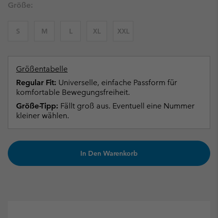
Größe:
S
M
L
XL
XXL
Größentabelle
Regular Fit:
Universelle, einfache Passform für
komfortable Bewegungsfreiheit.
Größe-Tipp:
Fällt groß aus. Eventuell eine Nummer
kleiner wählen.
In Den Warenkorb