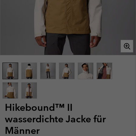
Hikebound™ II
wasserdichte Jacke für
Männer