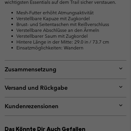
wichtigsten Essentials auf dem Trail sicher verstauen.
Mesh-Futter erhöht Atmungsaktivität
Verstellbare Kapuze mit Zugkordel
Brust- und Seitentaschen mit Reißverschluss
Verstellbare Abschlüsse an den Ärmeln
Verstellbarer Saum mit Zugkordel
Hintere Länge in der Mitte: 29.0 in / 73.7 cm
Einsatzmöglichkeiten: Wandern
Zusammensetzung
Expan
or
collap
Versand und Rückgabe
sectio
Expan
or
collap
Kundenrezensionen
sectio
Expan
or
collap
Das Könnte Dir Auch Gefallen
sectio